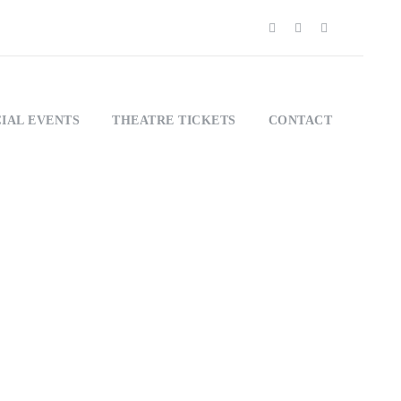
IAL EVENTS
THEATRE TICKETS
CONTACT
umbnail