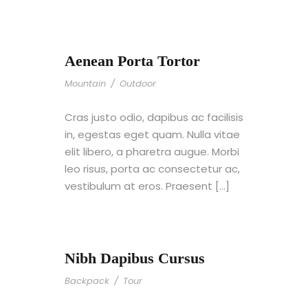
Aenean Porta Tortor
Mountain
/
Outdoor
Cras justo odio, dapibus ac facilisis
in, egestas eget quam. Nulla vitae
elit libero, a pharetra augue. Morbi
leo risus, porta ac consectetur ac,
vestibulum at eros. Praesent […]
Nibh Dapibus Cursus
Backpack
/
Tour