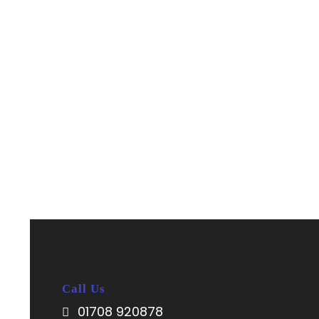
Call Us
01708 920878