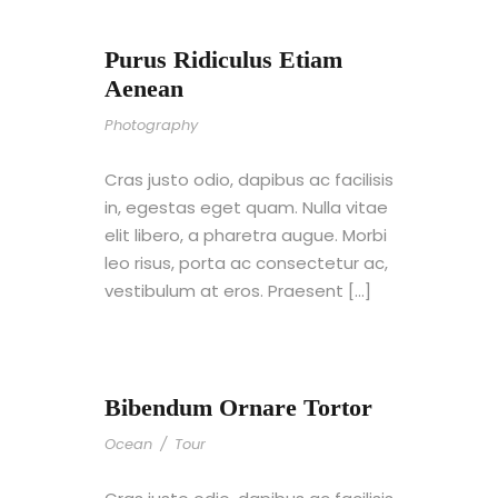
Purus Ridiculus Etiam
Aenean
Photography
Cras justo odio, dapibus ac facilisis
in, egestas eget quam. Nulla vitae
elit libero, a pharetra augue. Morbi
leo risus, porta ac consectetur ac,
vestibulum at eros. Praesent […]
Bibendum Ornare Tortor
Ocean
/
Tour